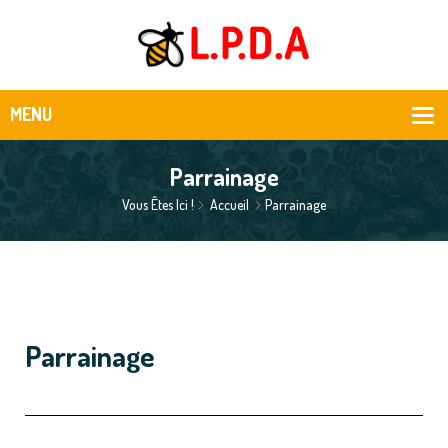
Parrainage
Vous Êtes Ici !
Accueil
Parrainage
Parrainage