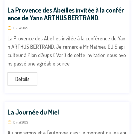
La Provence des Abeilles invitée à la confér
ence de Yann ARTHUS BERTRAND.
18 mai 2022
La Provence des Abeilles invitée à la conférence de Yan
n ARTHUS BERTRAND. Je remercie Mr Mathieu GUIS api
culteur à Plan d'Aups ( Var ) de cette invitation nous avo
ns passé une agréable soirée
Details
La Journée du Miel
15 mai 2022
Au printemps et à l'automne, c'est le moment où les api