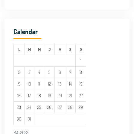
Calendar
L
M
M
J
V
S
D
1
2
3
4
5
6
7
8
9
10
11
12
13
14
15
16
17
18
19
20
21
22
23
24
25
26
27
28
29
30
31
MAI 2022