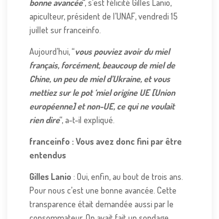
bonne avancée
“, s’est félicité Gilles Lanio,
apiculteur, président de l’UNAF, vendredi 15
juillet sur franceinfo.
Aujourd’hui, “
vous pouviez avoir du miel
français, forcément, beaucoup de miel de
Chine, un peu de miel d’Ukraine, et vous
mettiez sur le pot ‘miel origine UE [Union
européenne] et non-UE, ce qui ne voulait
rien dire
“, a-t-il expliqué.
franceinfo : Vous avez donc fini par être
entendus
Gilles Lanio
: Oui, enfin, au bout de trois ans.
Pour nous c’est une bonne avancée. Cette
transparence était demandée aussi par le
consommateur. On avait fait un sondage,