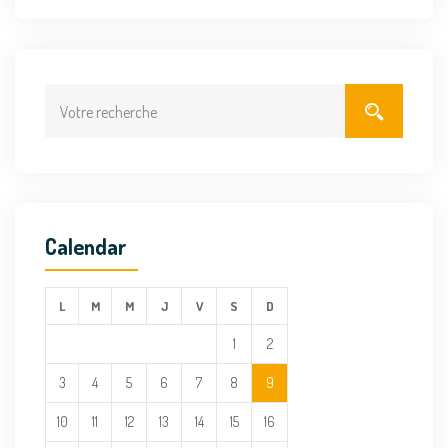
Calendar
L
M
M
J
V
S
D
1
2
3
4
5
6
7
8
9
10
11
12
13
14
15
16