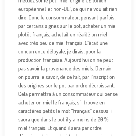
mettiez sur le pot “miel origine UE [Union
européenne] et non-UE”, ce qui ne voulait rien
dire. Donc le consommateur, pensant parfois,
par certains signes sur le pot, acheter un miel
plutôt français, achetait en réalité un miel
avec très peu de miel français. C’était une
concurrence déloyale, je dirais, pour la
production française. Aujourd’hui on ne peut
pas savoir la provenance des miels. Demain
on pourra le savoir, de ce fait, par l’inscription
des origines sur le pot par ordre décroissant.
Cela permettra à un consommateur qui pense
acheter un miel le français, s’il trouve en
caractères petits le mot “français” dessus, il
saura que dans le pot il y a moins de 20 %
miel français. Et quand il sera par ordre