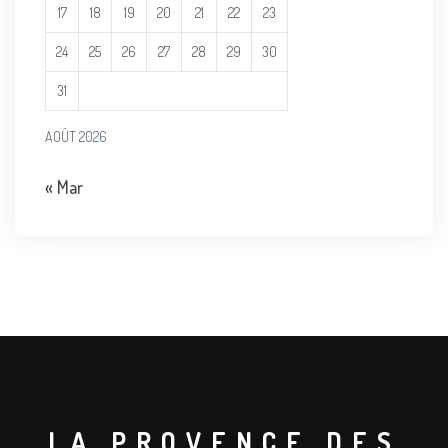
17
18
19
20
21
22
23
24
25
26
27
28
29
30
31
AOÛT 2026
« Mar
LA PROVENCE DES