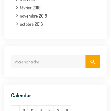
février 2019
novembre 2018
octobre 2018
Calendar
L
M
M
J
V
S
D