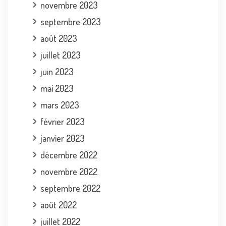
novembre 2023
septembre 2023
août 2023
juillet 2023
juin 2023
mai 2023
mars 2023
février 2023
janvier 2023
décembre 2022
novembre 2022
septembre 2022
août 2022
juillet 2022