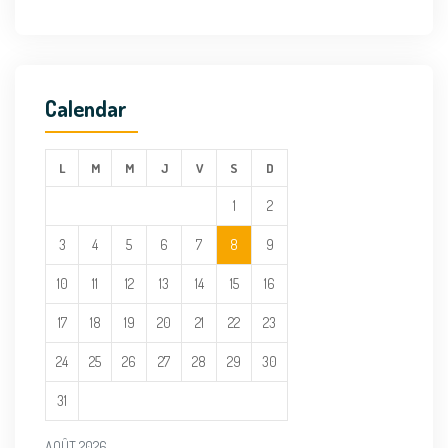
Calendar
L
M
M
J
V
S
D
1
2
3
4
5
6
7
8
9
10
11
12
13
14
15
16
17
18
19
20
21
22
23
24
25
26
27
28
29
30
31
AOÛT 2026