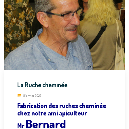
La Ruche cheminée
18 janvier 2022
Fabrication des ruches cheminée
chez notre ami apiculteur
Bernard
Mr