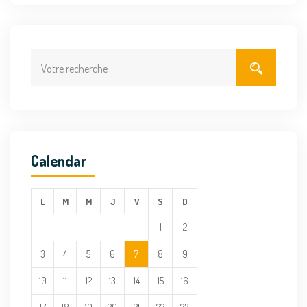
Calendar
L
M
M
J
V
S
D
1
2
3
4
5
6
7
8
9
10
11
12
13
14
15
16