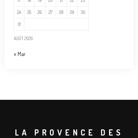
17
18
19
20
21
22
23
24
25
26
27
28
29
30
31
AOÛT 2026
« Mar
LA PROVENCE DES