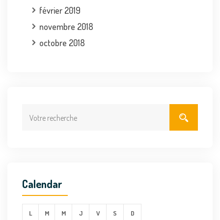
février 2019
novembre 2018
octobre 2018
Calendar
L
M
M
J
V
S
D