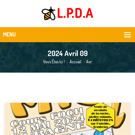
2024 Avril 09
Vous Êtes Ici !
Accueil
Avr