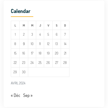
Calendar
L
M
M
J
V
S
D
1
2
3
4
5
6
7
8
9
10
11
12
13
14
15
16
17
18
19
20
21
22
23
24
25
26
27
28
29
30
AVRIL 2024
« Déc
Sep »